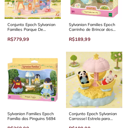
Conjunto Epoch Sylvanian
Sylvanian Families Epoch
Families Parque De
Carrinho de Brincar dos
Diversões Para Bebês
Bebês Pinguins 5695
R$779,99
R$189,99
Sylvanian Families Epoch
Conjunto Epoch Sylvanian
Família dos Pinguins 5694
Carrossel Estrela para
Bebes 5539