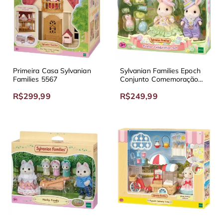
Primeira Casa Sylvanian
Sylvanian Families Epoch
Families 5567
Conjunto Comemoração
da Páscoa 5691
R$299,99
R$249,99