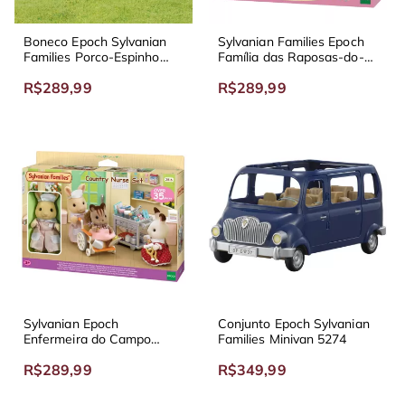
Boneco Epoch Sylvanian
Sylvanian Families Epoch
Families Porco-Espinho
Família das Raposas-do-
4018
Deserto 5696
R$289,99
R$289,99
Sylvanian Epoch
Conjunto Epoch Sylvanian
Enfermeira do Campo
Families Minivan 5274
5094
R$289,99
R$349,99