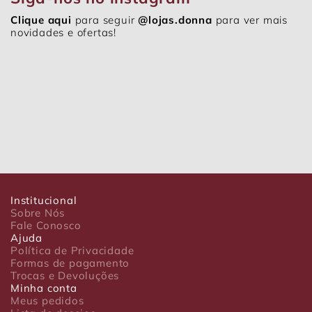
Clique aqui
para seguir
@lojas.donna
para ver mais
novidades e ofertas!
Institucional
Sobre Nós
Fale Conosco
Ajuda
Política de Privacidade
Formas de pagamento
Trocas e Devoluções
Minha conta
Meus pedidos