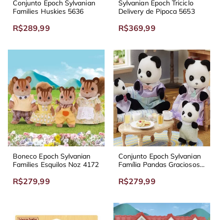
Conjunto Epoch Sylvanian
Sylvanian Epoch Triciclo
Families Huskies 5636
Delivery de Pipoca 5653
R$289,99
R$369,99
Boneco Epoch Sylvanian
Conjunto Epoch Sylvanian
Families Esquilos Noz 4172
Família Pandas Graciosos
5529
R$279,99
R$279,99