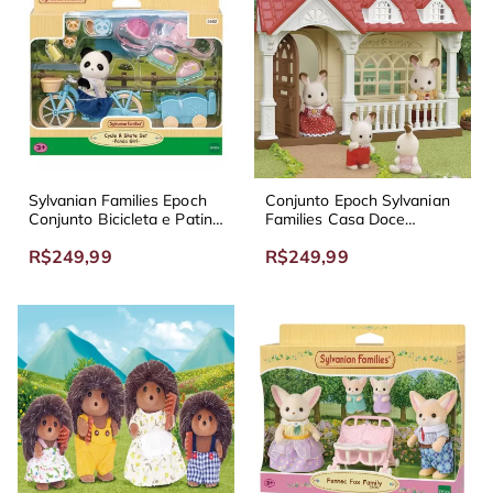
Sylvanian Families Epoch
Conjunto Epoch Sylvanian
Conjunto Bicicleta e Patins
Families Casa Doce
Menina Panda 5652
Framboesa 5393
R$249,99
R$249,99