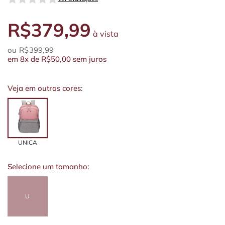
R$379,99
à vista
R$399,99
em
8x
de
R$50,00
sem juros
Veja em outras cores:
UNICA
Selecione um tamanho:
U