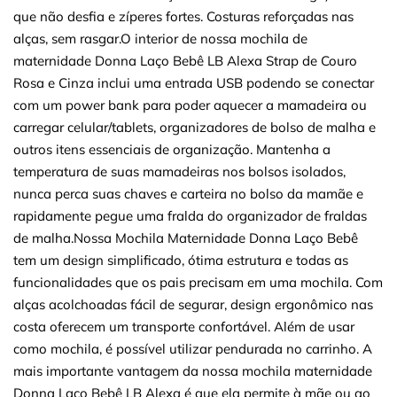
que não desfia e zíperes fortes. Costuras reforçadas nas
alças, sem rasgar.O interior de nossa mochila de
maternidade Donna Laço Bebê LB Alexa Strap de Couro
Rosa e Cinza inclui uma entrada USB podendo se conectar
com um power bank para poder aquecer a mamadeira ou
carregar celular/tablets, organizadores de bolso de malha e
outros itens essenciais de organização. Mantenha a
temperatura de suas mamadeiras nos bolsos isolados,
nunca perca suas chaves e carteira no bolso da mamãe e
rapidamente pegue uma fralda do organizador de fraldas
de malha.Nossa Mochila Maternidade Donna Laço Bebê
tem um design simplificado, ótima estrutura e todas as
funcionalidades que os pais precisam em uma mochila. Com
alças acolchoadas fácil de segurar, design ergonômico nas
costa oferecem um transporte confortável. Além de usar
como mochila, é possível utilizar pendurada no carrinho. A
mais importante vantagem da nossa mochila maternidade
Donna Laço Bebê LB Alexa é que ela permite à mãe ou ao