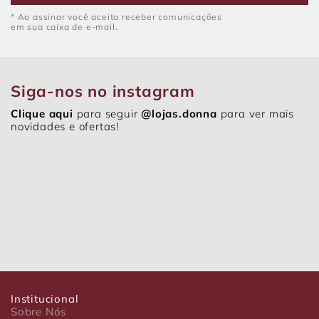
* Ao assinar você aceita receber comunicações
em sua caixa de e-mail.
Siga-nos no instagram
Clique aqui
para seguir
@lojas.donna
para ver mais
novidades e ofertas!
Institucional
Sobre Nós