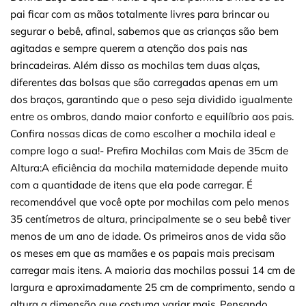
pai ficar com as mãos totalmente livres para brincar ou
segurar o bebê, afinal, sabemos que as crianças são bem
agitadas e sempre querem a atenção dos pais nas
brincadeiras. Além disso as mochilas tem duas alças,
diferentes das bolsas que são carregadas apenas em um
dos braços, garantindo que o peso seja dividido igualmente
entre os ombros, dando maior conforto e equilíbrio aos pais.
Confira nossas dicas de como escolher a mochila ideal e
compre logo a sua!- Prefira Mochilas com Mais de 35cm de
Altura:A eficiência da mochila maternidade depende muito
com a quantidade de itens que ela pode carregar. É
recomendável que você opte por mochilas com pelo menos
35 centímetros de altura, principalmente se o seu bebê tiver
menos de um ano de idade. Os primeiros anos de vida são
os meses em que as mamães e os papais mais precisam
carregar mais itens. A maioria das mochilas possui 14 cm de
largura e aproximadamente 25 cm de comprimento, sendo a
altura a dimensão que costuma variar mais. Pensando