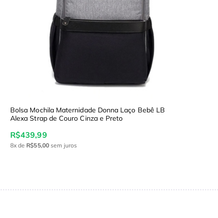
Bolsa Mochila Maternidade Donna Laço Bebê LB
Alexa Strap de Couro Cinza e Preto
R$439,99
8x
de
R$55,00
sem juros