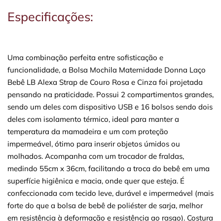
Especificações:
Uma combinação perfeita entre sofisticação e
funcionalidade, a Bolsa Mochila Maternidade Donna Laço
Bebê LB Alexa Strap de Couro Rosa e Cinza foi projetada
pensando na praticidade. Possui 2 compartimentos grandes,
sendo um deles com dispositivo USB e 16 bolsos sendo dois
deles com isolamento térmico, ideal para manter a
temperatura da mamadeira e um com proteção
impermeável, ótimo para inserir objetos úmidos ou
molhados. Acompanha com um trocador de fraldas,
medindo 55cm x 36cm, facilitando a troca do bebê em uma
superfície higiênica e macia, onde quer que esteja. É
confeccionada com tecido leve, durável e impermeável (mais
forte do que a bolsa de bebê de poliéster de sarja, melhor
em resistência à deformação e resistência ao rasgo). Costura