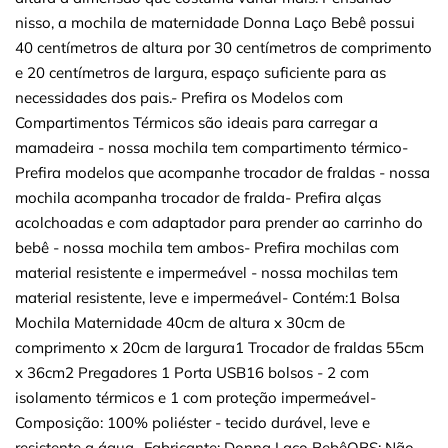
nisso, a mochila de maternidade Donna Laço Bebê possui
40 centímetros de altura por 30 centímetros de comprimento
e 20 centímetros de largura, espaço suficiente para as
necessidades dos pais.- Prefira os Modelos com
Compartimentos Térmicos são ideais para carregar a
mamadeira - nossa mochila tem compartimento térmico-
Prefira modelos que acompanhe trocador de fraldas - nossa
mochila acompanha trocador de fralda- Prefira alças
acolchoadas e com adaptador para prender ao carrinho do
bebê - nossa mochila tem ambos- Prefira mochilas com
material resistente e impermeável - nossa mochilas tem
material resistente, leve e impermeável- Contém:1 Bolsa
Mochila Maternidade 40cm de altura x 30cm de
comprimento x 20cm de largura1 Trocador de fraldas 55cm
x 36cm2 Pregadores 1 Porta USB16 bolsos - 2 com
isolamento térmicos e 1 com proteção impermeável-
Composição: 100% poliéster - tecido durável, leve e
resistente a água- Fabricante: Donna Laço BebêOBS: Não