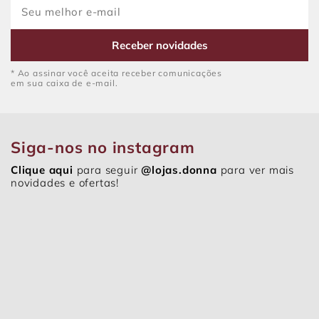
Receber novidades
* Ao assinar você aceita receber comunicações
em sua caixa de e-mail.
Siga-nos no instagram
Clique aqui
para seguir
@lojas.donna
para ver mais
novidades e ofertas!