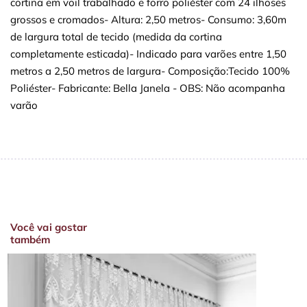
cortina em voil trabalhado e forro poliéster com 24 ilhoses
grossos e cromados- Altura: 2,50 metros- Consumo: 3,60m
de largura total de tecido (medida da cortina
completamente esticada)- Indicado para varões entre 1,50
metros a 2,50 metros de largura- Composição:Tecido 100%
Poliéster- Fabricante: Bella Janela - OBS: Não acompanha
varão
Você vai gostar
também