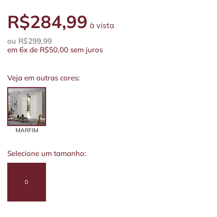
R$284,99
à vista
R$299,99
em
6x
de
R$50,00
sem juros
Veja em outras cores:
MARFIM
Selecione um tamanho:
0