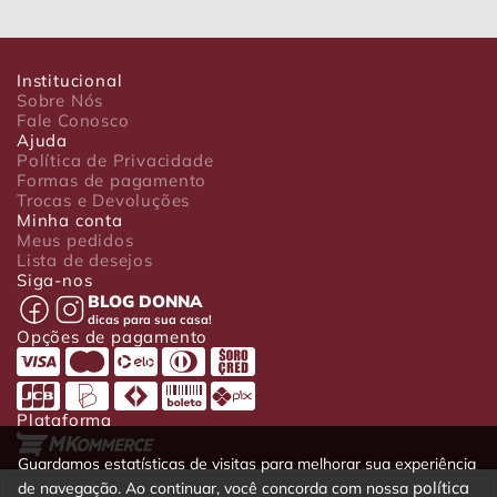
Institucional
Sobre Nós
Fale Conosco
Ajuda
Política de Privacidade
Formas de pagamento
Trocas e Devoluções
Minha conta
Meus pedidos
Lista de desejos
Siga-nos
BLOG DONNA
dicas para sua casa!
Opções de pagamento
Plataforma
Guardamos estatísticas de visitas para melhorar sua experiência
política
de navegação. Ao continuar, você concorda com nossa