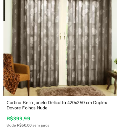
Cortina Bella Janela Delicatta 420x250 cm Duplex
Devore Folhas Nude
R$399,99
8x
de
R$50,00
sem juros