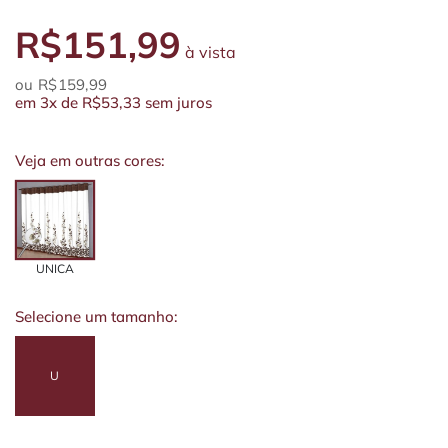
R$151,99
à vista
R$159,99
em
3x
de
R$53,33
sem juros
Veja em outras cores:
UNICA
Selecione um tamanho:
U