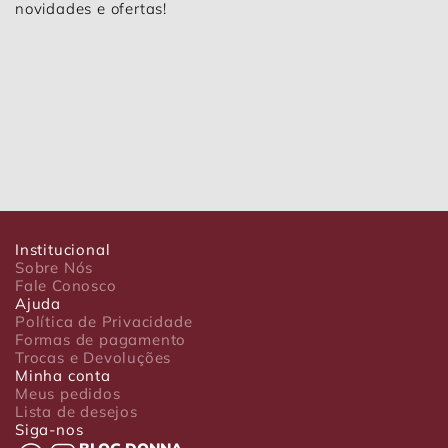
novidades e ofertas!
Institucional
Sobre Nós
Fale Conosco
Ajuda
Política de Privacidade
Formas de pagamento
Trocas e Devoluções
Minha conta
Meus pedidos
Lista de desejos
Siga-nos