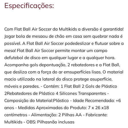
Especificações:
Com Flat Ball Air Soccer da Multikids a diversão é garantida!
Jogar bola de mesaou de chão em casa sem quebrar nada é
possível. A Flat Ball Air Soccer podedeslizar e flutuar sobre a
mesa! Flat Ball Air Soccer permite montar um campo
defutebol de disco em qualquer lugar e a qualquer hora.
Acompanha gols depontuação, 2 rebatedores e a Flat Ball,
que desliza com a força do ar emsuperfícies lisas. O material
macio utilizado na lateral do disco protege asuperfície,
móveis e paredes. - Contém: 1 Flat Ball 2 Gols de Plástico
2Rebatedores de Plástico 4 Silicones Transparentes -
Composição do Material:Plástico - Idade Recomendada: +6
anos - Medidas Aproximadas do Produto: 7 x 26 x18
centímetros - Alimentação: 2 Pilhas AA - Fabricante:
Multikids - OBS: Pilhasnão inclusas