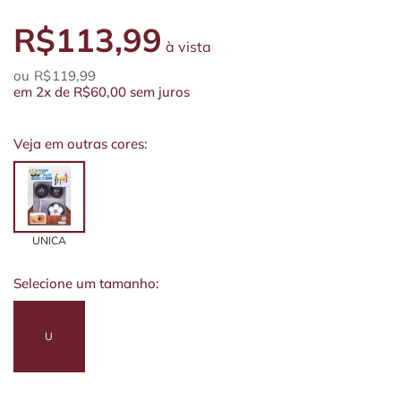
R$113,99
à vista
R$119,99
em
2x
de
R$60,00
sem juros
Veja em outras cores:
UNICA
Selecione um tamanho:
U