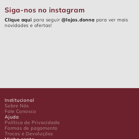
Siga-nos no instagram
Clique aqui
para seguir
@lojas.donna
para ver mais
novidades e ofertas!
Institucional
Sobre Nós
Fale Conosco
Ajuda
Política de Privacidade
Formas de pagamento
Trocas e Devoluções