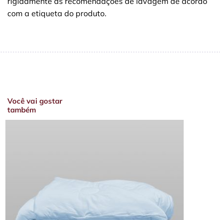
rigidamente as recomendações de lavagem de acordo
com a etiqueta do produto.
Você vai gostar
também