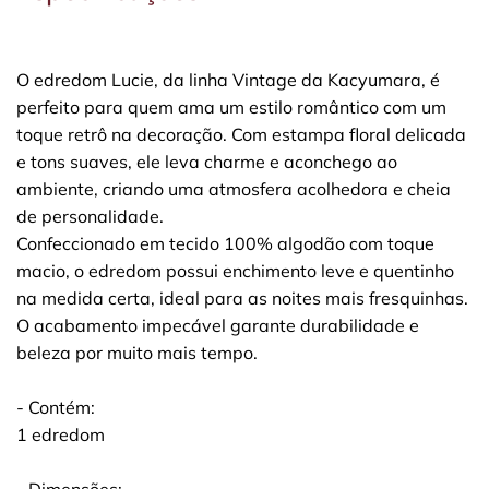
O edredom Lucie, da linha Vintage da Kacyumara, é
perfeito para quem ama um estilo romântico com um
toque retrô na decoração. Com estampa floral delicada
e tons suaves, ele leva charme e aconchego ao
ambiente, criando uma atmosfera acolhedora e cheia
de personalidade.
Confeccionado em tecido 100% algodão com toque
macio, o edredom possui enchimento leve e quentinho
na medida certa, ideal para as noites mais fresquinhas.
O acabamento impecável garante durabilidade e
beleza por muito mais tempo.
- Contém:
1 edredom
- Dimensões: