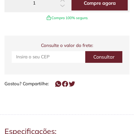
Compre agora
Compra 100% segura.
Consulte o valor do frete:
Gostou? Compartilhe:
Especificações: