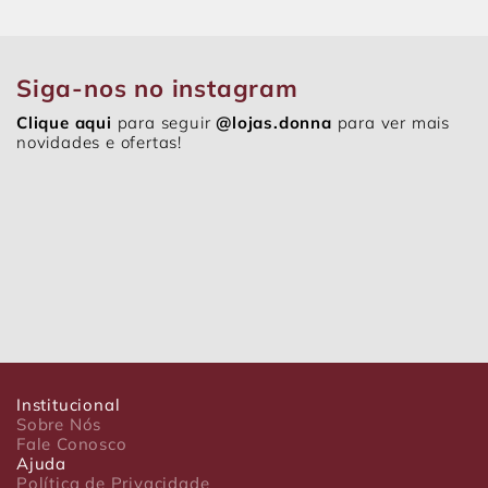
Siga-nos no instagram
Clique aqui
para seguir
@lojas.donna
para ver mais
novidades e ofertas!
Institucional
Sobre Nós
Fale Conosco
Ajuda
Política de Privacidade