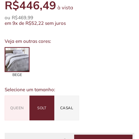
R$446,49
à vista
R$469,99
em
9x
de
R$52,22
sem juros
Veja em outras cores:
BEGE
Selecione um tamanho:
QUEEN
SOLT
CASAL