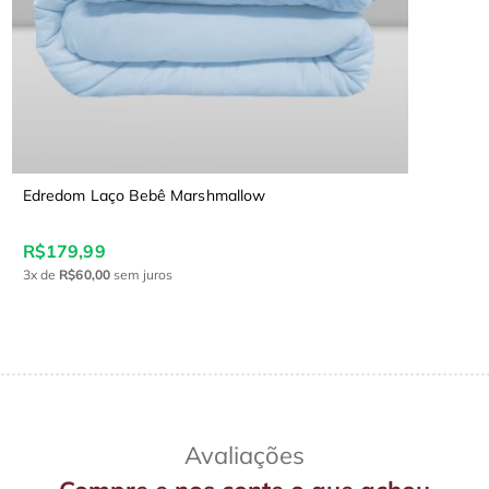
Edredom Laço Bebê Marshmallow
R$179,99
3x
de
R$60,00
sem juros
Avaliações