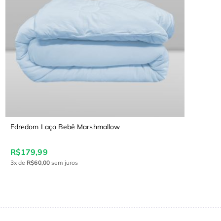
Edredom Laço Bebê Marshmallow
R$179,99
3x
de
R$60,00
sem juros