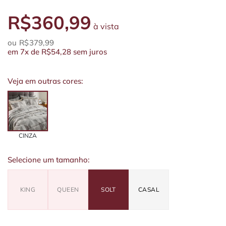
R$360,99
à vista
R$379,99
em
7x
de
R$54,28
sem juros
Veja em outras cores:
CINZA
Selecione um tamanho:
KING
QUEEN
SOLT
CASAL