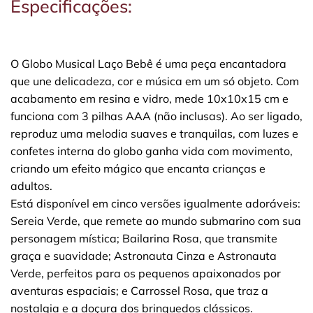
Especificações:
O Globo Musical Laço Bebê é uma peça encantadora
que une delicadeza, cor e música em um só objeto. Com
acabamento em resina e vidro, mede 10x10x15 cm e
funciona com 3 pilhas AAA (não inclusas). Ao ser ligado,
reproduz uma melodia suaves e tranquilas, com luzes e
confetes interna do globo ganha vida com movimento,
criando um efeito mágico que encanta crianças e
adultos.
Está disponível em cinco versões igualmente adoráveis:
Sereia Verde, que remete ao mundo submarino com sua
personagem mística; Bailarina Rosa, que transmite
graça e suavidade; Astronauta Cinza e Astronauta
Verde, perfeitos para os pequenos apaixonados por
aventuras espaciais; e Carrossel Rosa, que traz a
nostalgia e a doçura dos brinquedos clássicos.