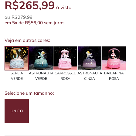
R$265,99
à vista
R$279,99
em
5x
de
R$56,00
sem juros
Veja em outras cores:
SEREIA
ASTRONAUTA
CARROSSEL
ASTRONAUTA
BAILARINA
VERDE
VERDE
ROSA
CINZA
ROSA
Selecione um tamanho:
UNICO