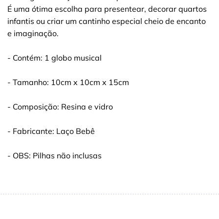
É uma ótima escolha para presentear, decorar quartos
infantis ou criar um cantinho especial cheio de encanto
e imaginação.
- Contém: 1 globo musical
- Tamanho: 10cm x 10cm x 15cm
- Composição: Resina e vidro
- Fabricante: Laço Bebê
- OBS: Pilhas não inclusas