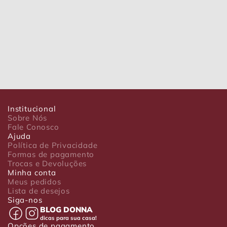
Institucional
Sobre Nós
Fale Conosco
Ajuda
Política de Privacidade
Formas de pagamento
Trocas e Devoluções
Minha conta
Meus pedidos
Lista de desejos
Siga-nos
BLOG DONNA
dicas para sua casa!
Opções de pagamento