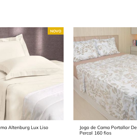
NOVO
ma Altenburg Lux Liso
Jogo de Cama Portallar Del
Percal 160 fios