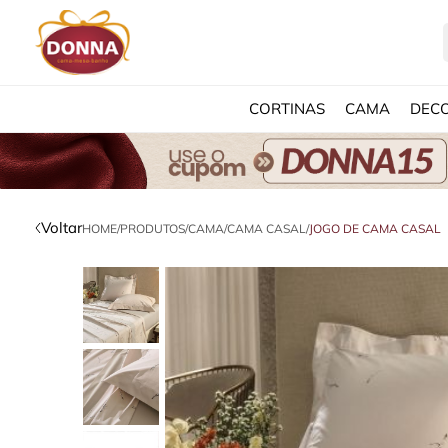
CORTINAS
CAMA
DEC
Voltar
HOME
/
PRODUTOS
/
CAMA
/
CAMA CASAL
/
JOGO DE CAMA CASAL