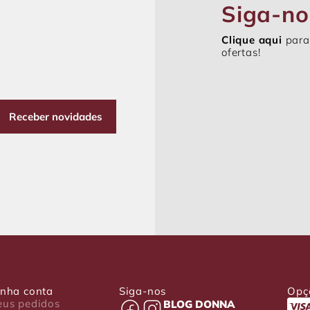
Siga-no
Clique aqui
para
ofertas!
Receber novidades
nha conta
Siga-nos
Opç
us pedidos
BLOG DONNA