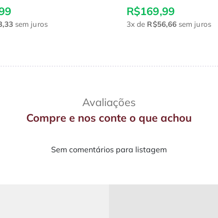
99
R$169,99
3,33
sem juros
3x
de
R$56,66
sem juros
Avaliações
Compre e nos conte o que achou
Sem comentários para listagem