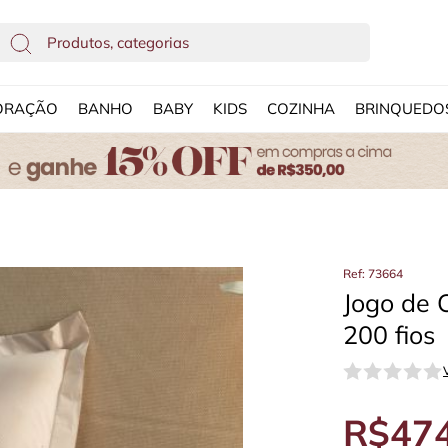
ORAÇÃO
BANHO
BABY
KIDS
COZINHA
BRINQUEDO
Ref: 73664
Jogo de 
200 fios
R$474