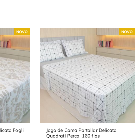
NOVO
NOVO
icato Fogli
Jogo de Cama Portallar Delicato
Quadrati Percal 160 fios