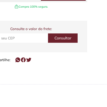
Compra 100% segura.
Consulte o valor do frete:
tilhe: