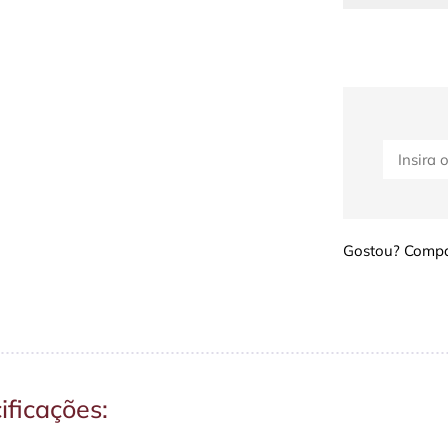
Gostou? Compar
ificações: