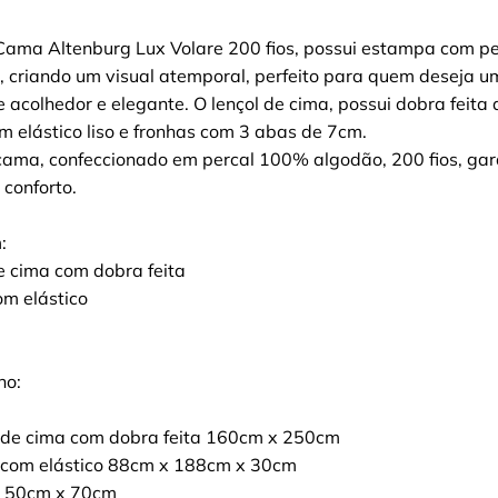
Cama Altenburg Lux Volare 200 fios, possui estampa com 
, criando um visual atemporal, perfeito para quem deseja u
 acolhedor e elegante. O lençol de cima, possui dobra feita
om elástico liso e fronhas com 3 abas de 7cm.
cama, confeccionado em percal 100% algodão, 200 fios, gar
 conforto.
:
e cima com dobra feita
om elástico
ho:
 de cima com dobra feita 160cm x 250cm
 com elástico 88cm x 188cm x 30cm
a 50cm x 70cm