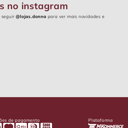
s no instagram
 seguir
@lojas.donna
para ver mais novidades e
ões de pagamento
Plataforma