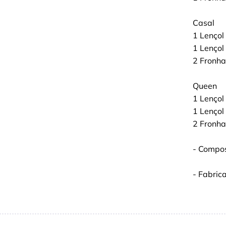
Casal
1 Lençol
1 Lençol
2 Fronh
Queen
1 Lençol
1 Lençol
2 Fronh
- Compos
- Fabric