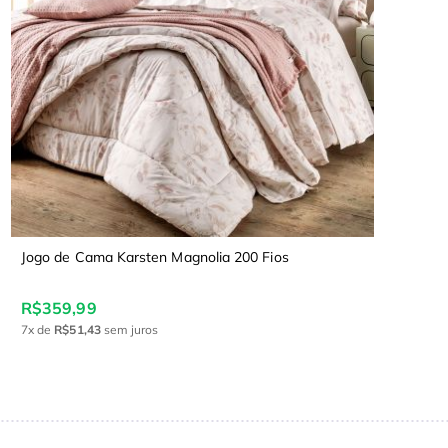
Jogo de Cama Karsten Magnolia 200 Fios
R$359,99
7x
de
R$51,43
sem juros