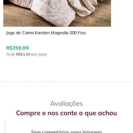
Jogo de Cama Karsten Magnolia 200 Fios
R$359,99
7x
de
R$51,43
sem juros
Avaliações
Compre e nos conte o que achou
Sem comentários para listagem