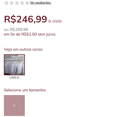
Ver avaliações
R$246,99
à vista
R$259,99
em
5x
de
R$52,00
sem juros
Veja em outras cores:
UNICA
Selecione um tamanho:
U