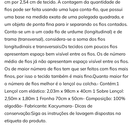
cm por 2,54 cm de tecido. A contagem da quantidade de
fios pode ser feita usando uma lupa conta-fio, que possui
uma base na medida exata de uma polegada quadrada, e
um objeto de ponta fina para ir separando os fios contados.
Conta-se um a um cada fio de urdume (longitudinal) e de
trama (transversal), considera-se a soma dos fios
longitudinais e transversais.Os tecidos com poucos fios
apresentam espaço bem visível entre os fios. Os de número
médio de fios já não apresentam espaço visível entre os fios.
Os de maior número de fios tem que ser feitos com fios mais
finos, por isso o tecido também é mais fino.Quanto maior for
o número de fios melhor é o lençol ou colcha.- Contém:1
Lençol com elástico: 2,03m x 98cm x 40cm 1 Sobre Lençol:
2,50m x 1,80m 1 Fronha 70cm x 50cm- Composição: 100%
algodão- Fabricante: Kacyumara- Dicas de
conservação:Siga as instruções de lavagem dispostas na
etiqueta do produto.