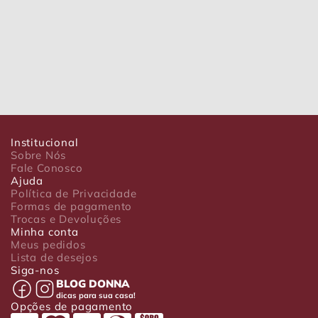
Institucional
Sobre Nós
Fale Conosco
Ajuda
Política de Privacidade
Formas de pagamento
Trocas e Devoluções
Minha conta
Meus pedidos
Lista de desejos
Siga-nos
BLOG DONNA
dicas para sua casa!
Opções de pagamento