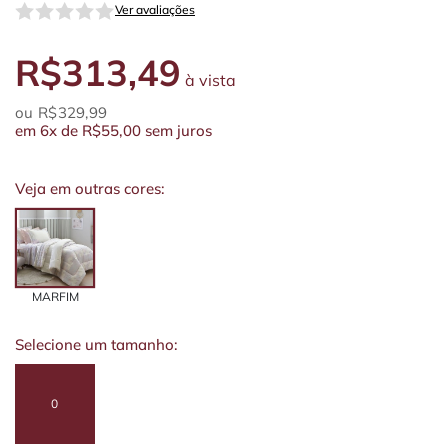
Ver avaliações
R$313,49
à vista
R$329,99
em
6x
de
R$55,00
sem juros
Veja em outras cores:
MARFIM
Selecione um tamanho:
0