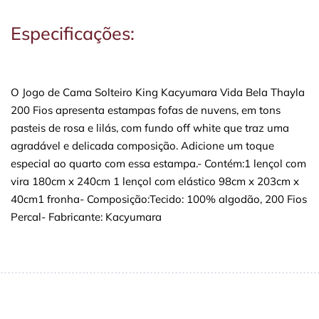
Especificações:
O Jogo de Cama Solteiro King Kacyumara Vida Bela Thayla
200 Fios apresenta estampas fofas de nuvens, em tons
pasteis de rosa e lilás, com fundo off white que traz uma
agradável e delicada composição. Adicione um toque
especial ao quarto com essa estampa.- Contém:1 lençol com
vira 180cm x 240cm 1 lençol com elástico 98cm x 203cm x
40cm1 fronha- Composição:Tecido: 100% algodão, 200 Fios
Percal- Fabricante: Kacyumara