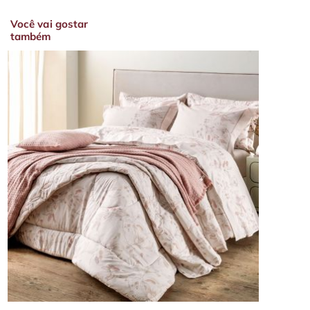
Você vai gostar
também