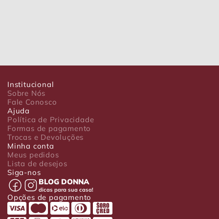
Institucional
Sobre Nós
Fale Conosco
Ajuda
Política de Privacidade
Formas de pagamento
Trocas e Devoluções
Minha conta
Meus pedidos
Lista de desejos
Siga-nos
BLOG DONNA
dicas para sua casa!
Opções de pagamento