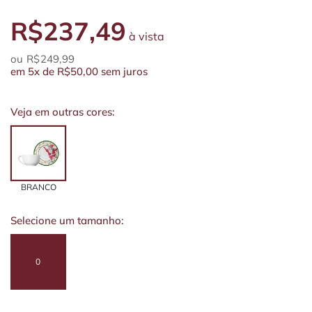
R$237,49
à vista
R$249,99
em
5x
de
R$50,00
sem juros
Veja em outras cores:
BRANCO
Selecione um tamanho:
0