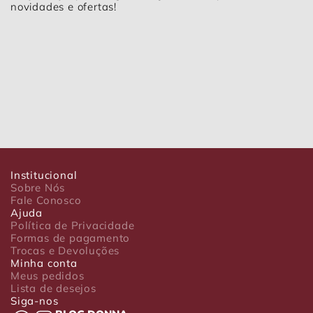
novidades e ofertas!
Institucional
Sobre Nós
Fale Conosco
Ajuda
Política de Privacidade
Formas de pagamento
Trocas e Devoluções
Minha conta
Meus pedidos
Lista de desejos
Siga-nos