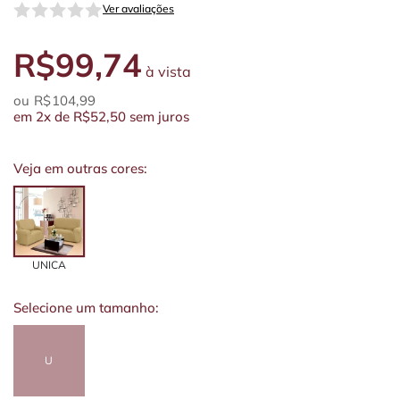
Ver avaliações
R$99,74
à vista
R$104,99
em
2x
de
R$52,50
sem juros
Veja em outras cores:
UNICA
Selecione um tamanho:
U