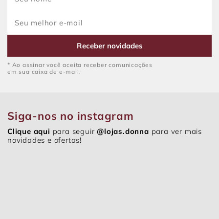
Receber novidades
* Ao assinar você aceita receber comunicações
em sua caixa de e-mail.
Siga-nos no instagram
Clique aqui
para seguir
@lojas.donna
para ver mais
novidades e ofertas!