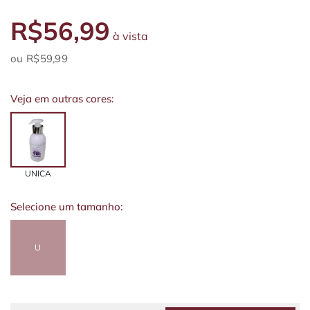
R$56,99
à vista
R$59,99
Veja em outras cores:
UNICA
Selecione um tamanho:
U