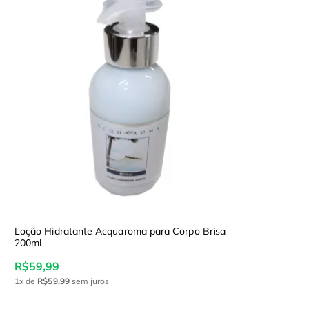
Loção Hidratante Acquaroma para Corpo Brisa
200ml
R$59,99
1x
de
R$59,99
sem juros