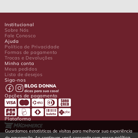
Institucional
Sobre Nós
Fale Conosco
Ajuda
Política de Privacidade
Formas de pagamento
Trocas e Devoluções
Minha conta
Meus pedidos
Lista de desejos
Siga-nos
BLOG DONNA
dicas para sua casa!
Opções de pagamento
Plataforma
Guardamos estatísticas de visitas para melhorar sua experiência
política
de navegação. Ao continuar, você concorda com nossa