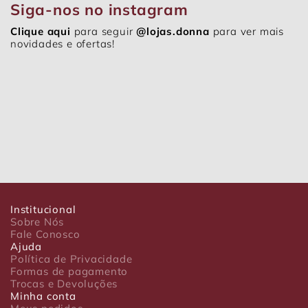
Siga-nos no instagram
Clique aqui
para seguir
@lojas.donna
para ver mais
novidades e ofertas!
Institucional
Sobre Nós
Fale Conosco
Ajuda
Política de Privacidade
Formas de pagamento
Trocas e Devoluções
Minha conta