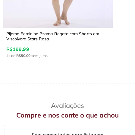
Pijama Feminino Pzama Regata com Shorts em
Viscolycra Stars Rosa
R$199,99
4x
de
R$50,00
sem juros
Avaliações
Compre e nos conte o que achou
Sem comentários para listagem