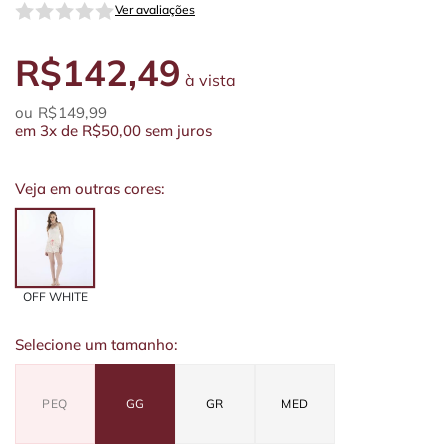
Ver avaliações
R$142,49
à vista
R$149,99
em
3x
de
R$50,00
sem juros
Veja em outras cores:
OFF WHITE
Selecione um tamanho:
PEQ
GG
GR
MED