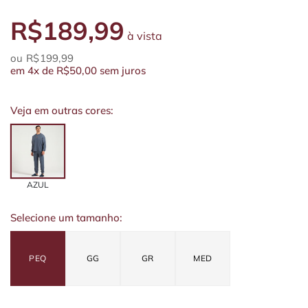
R$189,99
à vista
R$199,99
em
4x
de
R$50,00
sem juros
Veja em outras cores:
AZUL
Selecione um tamanho:
PEQ
GG
GR
MED