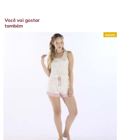
Você vai gostar
também
NOVO