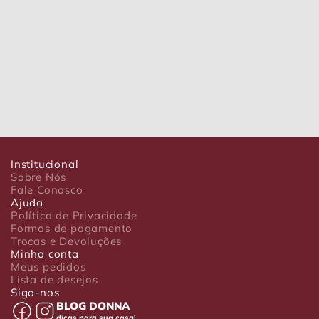
Institucional
Sobre Nós
Fale Conosco
Ajuda
Política de Privacidade
Formas de pagamento
Trocas e Devoluções
Minha conta
Meus pedidos
Lista de desejos
Siga-nos
BLOG DONNA
dicas para sua casa!