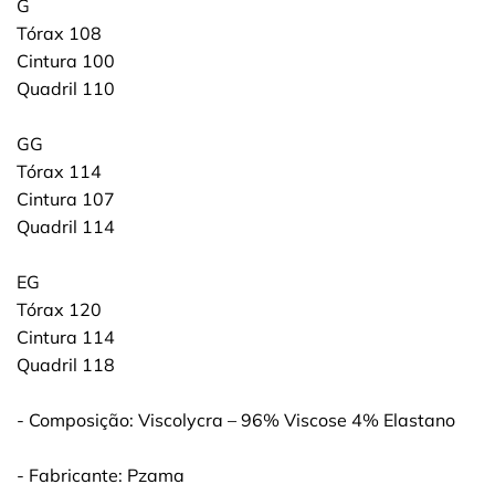
G
Tórax 108
Cintura 100
Quadril 110
GG
Tórax 114
Cintura 107
Quadril 114
EG
Tórax 120
Cintura 114
Quadril 118
- Composição: Viscolycra – 96% Viscose 4% Elastano
- Fabricante: Pzama