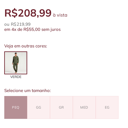
R$208,99
à vista
R$219,99
em
4x
de
R$55,00
sem juros
Veja em outras cores:
VERDE
Selecione um tamanho:
PEQ
GG
GR
MED
EG