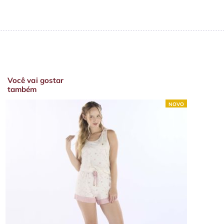
Você vai gostar
também
NOVO