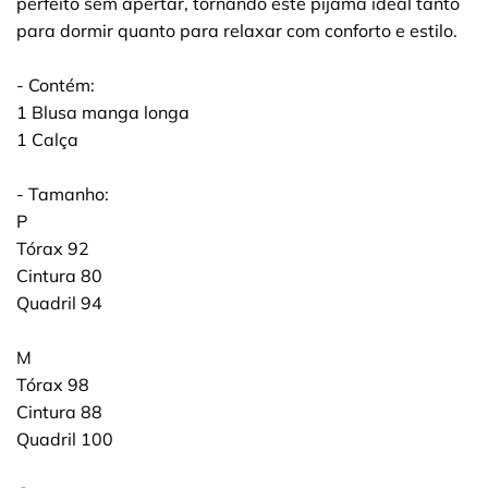
perfeito sem apertar, tornando este pijama ideal tanto
para dormir quanto para relaxar com conforto e estilo.
- Contém:
1 Blusa manga longa
1 Calça
- Tamanho:
P
Tórax 92
Cintura 80
Quadril 94
M
Tórax 98
Cintura 88
Quadril 100