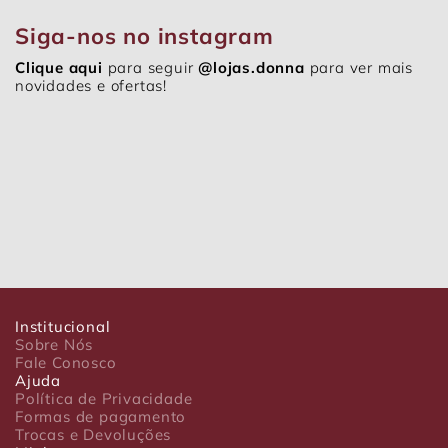
Siga-nos no instagram
Clique aqui
para seguir
@lojas.donna
para ver mais
novidades e ofertas!
Institucional
Sobre Nós
Fale Conosco
Ajuda
Política de Privacidade
Formas de pagamento
Trocas e Devoluções