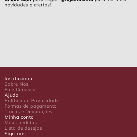
novidades e ofertas!
Institucional
Sobre Nós
Fale Conosco
Ajuda
Política de Privacidade
Formas de pagamento
Trocas e Devoluções
Minha conta
Meus pedidos
Lista de desejos
Siga-nos