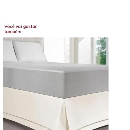
Você vai gostar
também