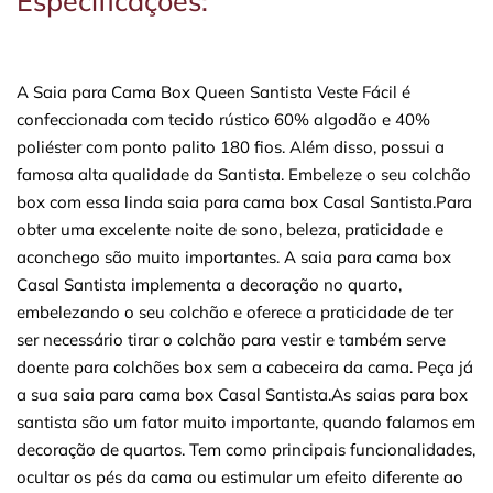
Especificações:
A Saia para Cama Box Queen Santista Veste Fácil é
confeccionada com tecido rústico 60% algodão e 40%
poliéster com ponto palito 180 fios. Além disso, possui a
famosa alta qualidade da Santista. Embeleze o seu colchão
box com essa linda saia para cama box Casal Santista.Para
obter uma excelente noite de sono, beleza, praticidade e
aconchego são muito importantes. A saia para cama box
Casal Santista implementa a decoração no quarto,
embelezando o seu colchão e oferece a praticidade de ter
ser necessário tirar o colchão para vestir e também serve
doente para colchões box sem a cabeceira da cama. Peça já
a sua saia para cama box Casal Santista.As saias para box
santista são um fator muito importante, quando falamos em
decoração de quartos. Tem como principais funcionalidades,
ocultar os pés da cama ou estimular um efeito diferente ao