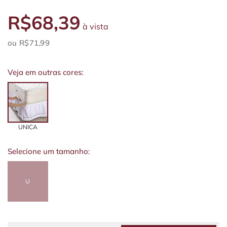
R$68,39
à vista
R$71,99
Veja em outras cores:
UNICA
Selecione um tamanho:
U