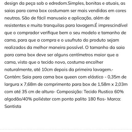
design da peça sob o edredom.Simples, bonitas e atuais, as
saias para cama box costumam ser mais vendidas em cores
neutras. São de fácil manuseio e aplicação, além de
resistentes e muito tranquilas para lavagem.É imprescindível
que o comprador verifique bem o seu modelo e tamanho de
cama, para que a compra e o usufruto do produto sejam
realizados da melhor maneira possível. O tamanho da saia
para cama box deve ser alguns centímetros maior que a
cama, visto que o tecido novo, costuma encolher
naturalmente, até 10cm depois da primeira lavagem.-
Contém: Saia para cama box queen com elástico - 0,35m de
largura x 7,68m de comprimento para box de 1,58m x 2,03m
com até 35 cm de altura- Composição: Tecido Rustico 60%
algodão/40% poliéster com ponto palito 180 fios- Marca:
Santista