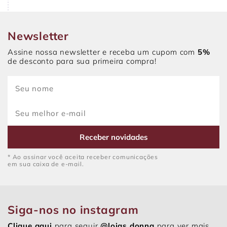
Newsletter
Assine nossa newsletter e receba um cupom com
5%
de desconto para sua primeira compra!
Receber novidades
* Ao assinar você aceita receber comunicações
em sua caixa de e-mail.
Siga-nos no instagram
Clique aqui
para seguir
@lojas.donna
para ver mais