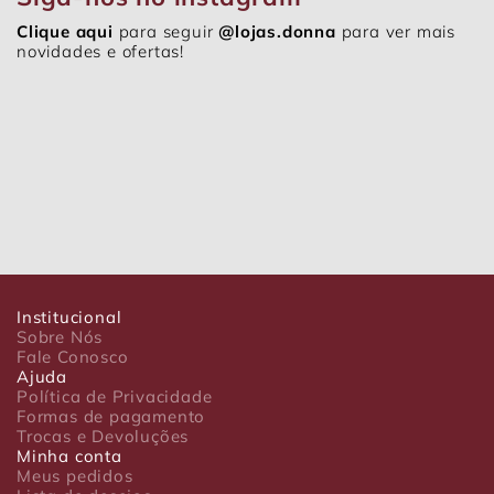
Clique aqui
para seguir
@lojas.donna
para ver mais
novidades e ofertas!
Institucional
Sobre Nós
Fale Conosco
Ajuda
Política de Privacidade
Formas de pagamento
Trocas e Devoluções
Minha conta
Meus pedidos