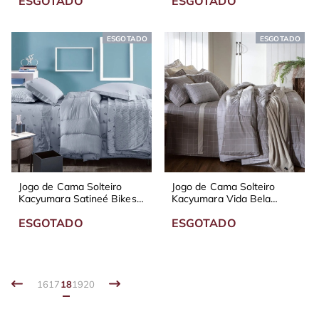
ESGOTADO
ESGOTADO
ESGOTADO
ESGOTADO
Jogo de Cama Solteiro
Jogo de Cama Solteiro
Kacyumara Satineé Bikes
Kacyumara Vida Bela
300 Fios
Vintage Quadros Mood
ESGOTADO
ESGOTADO
200 Fios
16
17
18
19
20