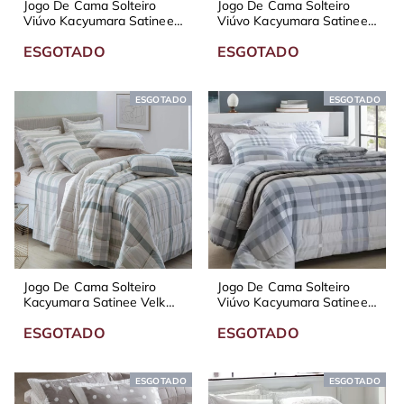
Jogo De Cama Solteiro
Jogo De Cama Solteiro
Viúvo Kacyumara Satinee
Viúvo Kacyumara Satinee
Dunna 300 Fios
Linn 300 Fios
ESGOTADO
ESGOTADO
ESGOTADO
ESGOTADO
Jogo De Cama Solteiro
Jogo De Cama Solteiro
Kacyumara Satinee Velk
Viúvo Kacyumara Satinee
300 Fios
Bonner 300 Fios
ESGOTADO
ESGOTADO
ESGOTADO
ESGOTADO