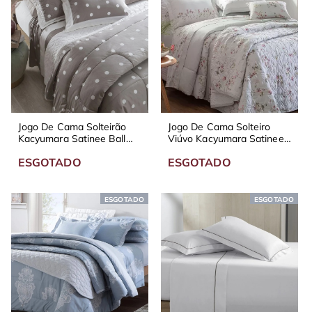
Jogo De Cama Solteirão
Jogo De Cama Solteiro
Kacyumara Satinee Ball
Viúvo Kacyumara Satinee
300 Fios
Olivie 300 Fios
ESGOTADO
ESGOTADO
ESGOTADO
ESGOTADO