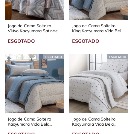
Jogo de Cama Solteiro
Jogo de Cama Solteiro
Viúvo Kacyumara Satinee
King Kacyumara Vida Bela
Rey 300 Fios
Carrinhos 200 Fios
ESGOTADO
ESGOTADO
ESGOTADO
ESGOTADO
Jogo de Cama Solteiro
Jogo de Cama Solteiro
Kacyumara Vida Bela
Kacyumara Vida Bela
Carrinhos 200 Fios
Joaninhas 200 Fios