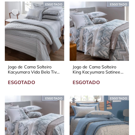
ESGOTADO
ESGOTADO
Jogo de Cama Solteiro
Jogo de Cama Solteiro
Kacyumara Vida Bela Tivar
King Kacyumara Satinee
200 Fios
Rey 300 Fios
ESGOTADO
ESGOTADO
ESGOTADO
ESGOTADO