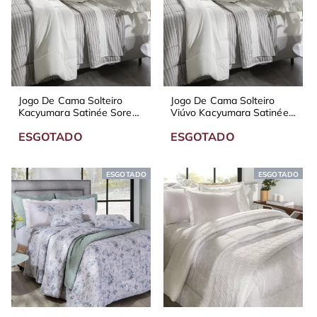
Jogo De Cama Solteiro
Jogo De Cama Solteiro
Kacyumara Satinée Sorent
Viúvo Kacyumara Satinée
300 Fios
Sorent 300 Fios
ESGOTADO
ESGOTADO
ESGOTADO
ESGOTADO