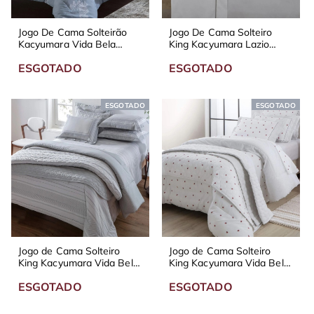
Jogo De Cama Solteirão
Jogo De Cama Solteiro
Kacyumara Vida Bela
King Kacyumara Lazio
Sevilha 200 Fios
Branco e Stone 300 Fios
ESGOTADO
ESGOTADO
ESGOTADO
ESGOTADO
Jogo de Cama Solteiro
Jogo de Cama Solteiro
King Kacyumara Vida Bela
King Kacyumara Vida Bela
Tivar 200 Fios
Joaninhas 200 Fios
ESGOTADO
ESGOTADO