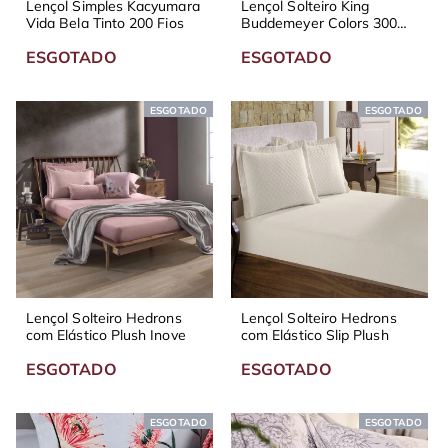
Lençol Simples Kacyumara
Lençol Solteiro King
Vida Bela Tinto 200 Fios
Buddemeyer Colors 300
Fios
ESGOTADO
ESGOTADO
ESGOTADO
ESGOTADO
Lençol Solteiro Hedrons
Lençol Solteiro Hedrons
com Elástico Plush Inove
com Elástico Slip Plush
ESGOTADO
ESGOTADO
ESGOTADO
ESGOTADO