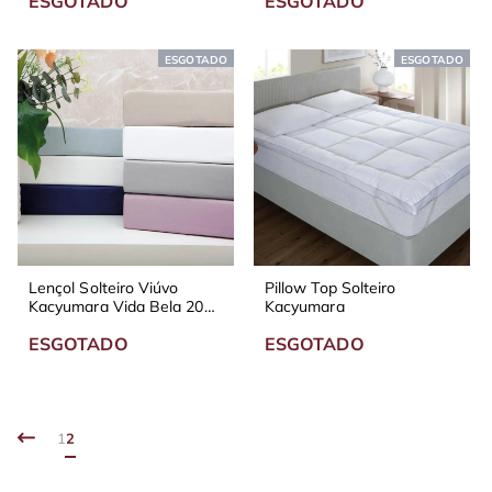
ESGOTADO
ESGOTADO
ESGOTADO
ESGOTADO
Lençol Solteiro Viúvo
Pillow Top Solteiro
Kacyumara Vida Bela 200
Kacyumara
Fios
ESGOTADO
ESGOTADO
1
2