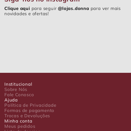
Clique aqui
para seguir
@lojas.donna
para ver mais
novidades e ofertas!
Institucional
Sobre Nós
Fale Conosco
Ajuda
Política de Privacidade
Formas de pagamento
Trocas e Devoluções
Minha conta
Meus pedidos