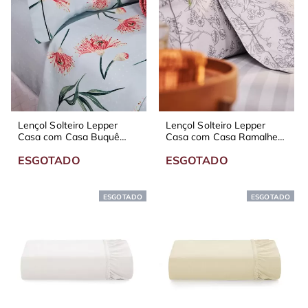
Lençol Solteiro Lepper
Lençol Solteiro Lepper
Casa com Casa Buquê
Casa com Casa Ramalhete
Perfumado 200 fios
Elegante 200 fios
ESGOTADO
ESGOTADO
ESGOTADO
ESGOTADO