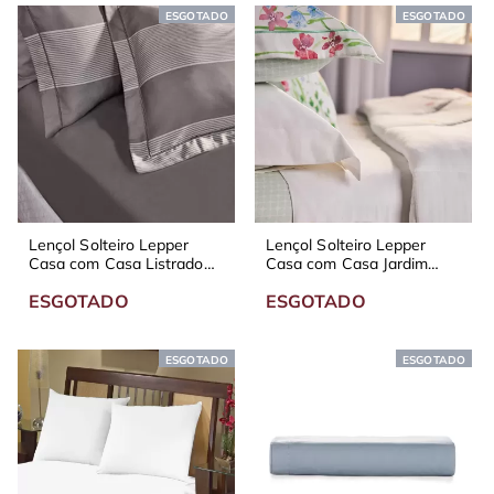
ESGOTADO
ESGOTADO
Lençol Solteiro Lepper
Lençol Solteiro Lepper
Casa com Casa Listrado
Casa com Casa Jardim
Urbano 200 fios
Iluminado 200 fios
ESGOTADO
ESGOTADO
ESGOTADO
ESGOTADO