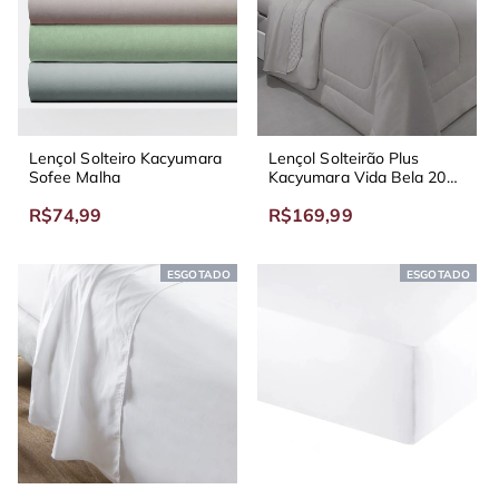
Lençol Solteiro Kacyumara
Lençol Solteirão Plus
Sofee Malha
Kacyumara Vida Bela 200
Fios
R$74,99
R$169,99
ESGOTADO
ESGOTADO