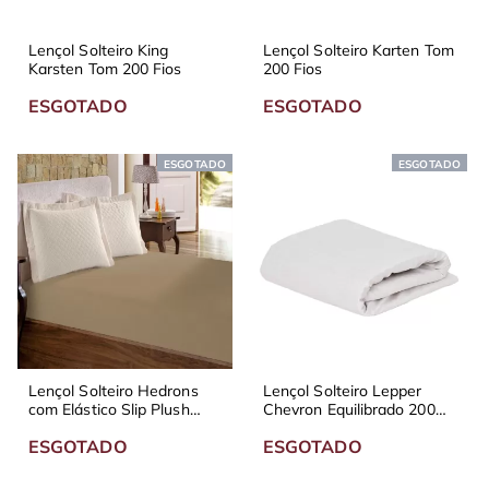
Lençol Solteiro King
Lençol Solteiro Karten Tom
Karsten Tom 200 Fios
200 Fios
ESGOTADO
ESGOTADO
ESGOTADO
ESGOTADO
Lençol Solteiro Hedrons
Lençol Solteiro Lepper
com Elástico Slip Plush
Chevron Equilibrado 200
Taupe Kaki
fios Bege
ESGOTADO
ESGOTADO