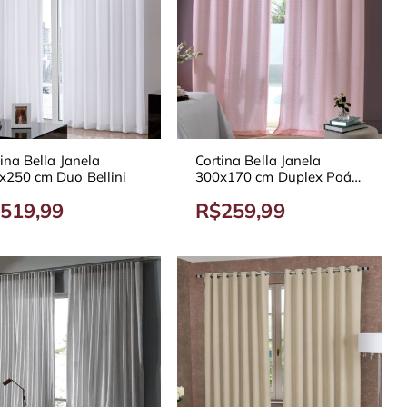
ina Bella Janela
Cortina Bella Janela
x250 cm Duo Bellini
300x170 cm Duplex Poá
Rosa
519,99
R$259,99