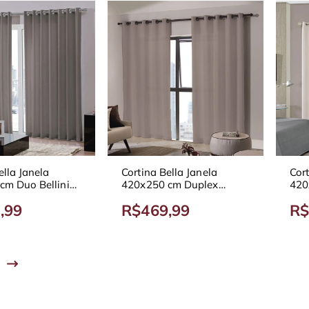
ella Janela
Cortina Bella Janela
Cort
cm Duo Bellini
420x250 cm Duplex
420
z Taupe
Bruxelas com Forro Taupe
Cro
,99
R$469,99
R$
Luz