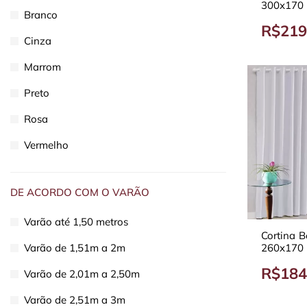
300x170 
Branco
Luz Bran
R$219
Cinza
Marrom
Preto
Rosa
Vermelho
DE ACORDO COM O VARÃO
Varão até 1,50 metros
Cortina B
Varão de 1,51m a 2m
260x170 
Tecido Li
R$184
Varão de 2,01m a 2,50m
Varão de 2,51m a 3m