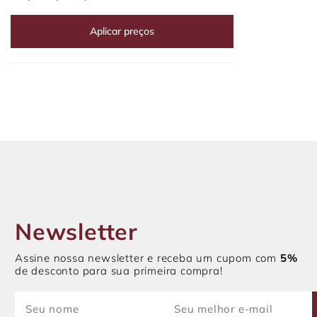
Aplicar preços
Newsletter
Assine nossa newsletter e receba um cupom com
5%
de desconto para sua primeira compra!