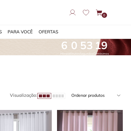
0
S
PARA VOCÊ
OFERTAS
6
0
51
98
Horas
Minutos
Segundos
Centésimos
Visualização:
Ordenar produtos