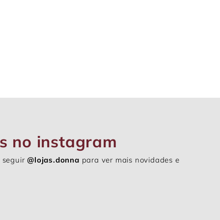
s no instagram
 seguir
@lojas.donna
para ver mais novidades e