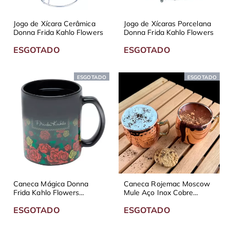
Jogo de Xícara Cerâmica
Jogo de Xícaras Porcelana
Donna Frida Kahlo Flowers
Donna Frida Kahlo Flowers
ESGOTADO
ESGOTADO
ESGOTADO
ESGOTADO
Caneca Mágica Donna
Caneca Rojemac Moscow
Frida Kahlo Flowers
Mule Aço Inox Cobre
Colored
500ml
ESGOTADO
ESGOTADO