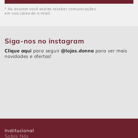
* Ao assinar você aceita receber comunicações
em sua caixa de e-mail.
Siga-nos no instagram
Clique aqui
para seguir
@lojas.donna
para ver mais
novidades e ofertas!
Institucional
Sobre Nós