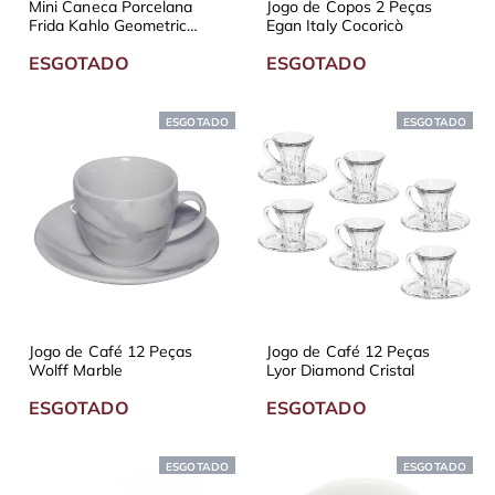
Mini Caneca Porcelana
Jogo de Copos 2 Peças
Frida Kahlo Geometric
Egan Italy Cocoricò
Flowers
ESGOTADO
ESGOTADO
ESGOTADO
ESGOTADO
Jogo de Café 12 Peças
Jogo de Café 12 Peças
Wolff Marble
Lyor Diamond Cristal
ESGOTADO
ESGOTADO
ESGOTADO
ESGOTADO